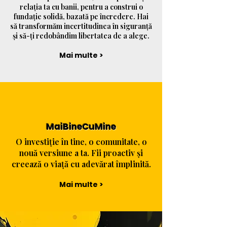
relația ta cu banii, pentru a construi o
fundație solidă, bazată pe încredere. Hai
să transformăm incertitudinea în siguranță
și să-ți redobândim libertatea de a alege.
Mai multe >
MaiBineCuMine
O investiție în tine, o comunitate, o
nouă versiune a ta. Fii proactiv și
creează o viață cu adevărat împlinită.
Mai multe >