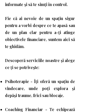
informate și să te simți în control.
Fie că ai nevoie de un spațiu sigur
pentru a vorbi despre ce te apasă sau
de un plan clar pentru a-ți atinge
obiectivele financiare, suntem aici să
te ghidăm.
Descoperă serviciile noastre și alege
ce ți se potrivește:
Psihoterapie - Îți oferă un spațiu de
vindecare, unde poți explora și
depăși traume, frici sau blocaje.
Coaching Financiar - Te echipează