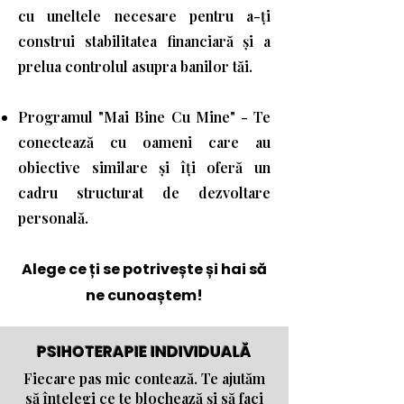
cu uneltele necesare pentru a-ți
construi stabilitatea financiară și a
prelua controlul asupra banilor tăi.
Programul "Mai Bine Cu Mine" - Te
conectează cu oameni care au
obiective similare și îți oferă un
cadru structurat de dezvoltare
personală.
Alege ce ți se potrivește și hai să
ne cunoaștem!
PSIHOTERAPIE INDIVIDUALĂ
Fiecare pas mic contează. Te ajutăm
să înțelegi ce te blochează și să faci