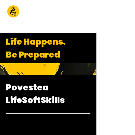
LifeSoftSkill
s
Life Happens.
Be Prepared
Povestea
LifeSoftSkills
Life Happens. Be Prepared